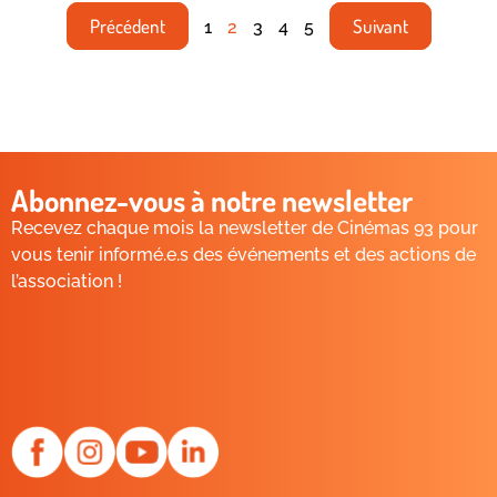
Précédent
Suivant
1
2
3
4
5
Abonnez-vous à notre newsletter
Recevez chaque mois la newsletter de Cinémas 93 pour
vous tenir informé.e.s des événements et des actions de
l’association !