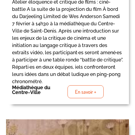
Atelier éloquence et critique de films : ciné-
battle A la suite de la projection du film À bord
du Darjeeling Limited de Wes Anderson Samedi
7 février à 14h30 à la médiathèque du Centre-
Ville de Saint-Denis. Après une introduction sur
les enjeux de la critique de cinéma et une
initiation au langage critique à travers des
extraits vidéo, les participant·es seront amené·es
à participer à une table ronde “battle de critique”.
Réparti·es en deux équipes, iels confronteront
leurs idées dans un débat ludique en ping-pong
chronométré.
Médiathèque du
En savoir +
Centre-Ville