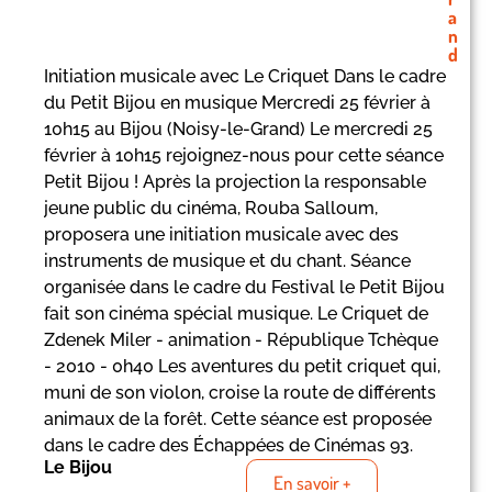
a
n
d
Initiation musicale avec Le Criquet Dans le cadre
du Petit Bijou en musique Mercredi 25 février à
10h15 au Bijou (Noisy-le-Grand) Le mercredi 25
février à 10h15 rejoignez-nous pour cette séance
Petit Bijou ! Après la projection la responsable
jeune public du cinéma, Rouba Salloum,
proposera une initiation musicale avec des
instruments de musique et du chant. Séance
organisée dans le cadre du Festival le Petit Bijou
fait son cinéma spécial musique. Le Criquet de
Zdenek Miler - animation - République Tchèque
- 2010 - 0h40 Les aventures du petit criquet qui,
muni de son violon, croise la route de différents
animaux de la forêt. Cette séance est proposée
dans le cadre des Échappées de Cinémas 93.
Le Bijou
En savoir +