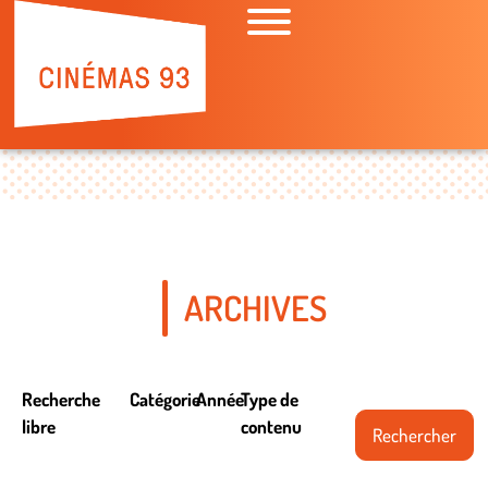
ARCHIVES
Recherche
Catégorie
Année
Type de
libre
contenu
Rechercher