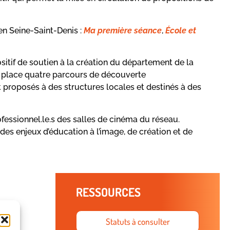
en Seine-Saint-Denis :
Ma première séance
,
École et
ositif de soutien à la création du département de la
en place quatre parcours de découverte
t proposés à des structures locales et destinés à des
ofessionnel.le.s des salles de cinéma du réseau.
es enjeux d’éducation à l’image, de création et de
RESSOURCES
Statuts à consulter