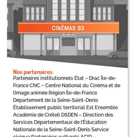
Nos partenaires
Partenaires institutionnels État – Drac Île-de-
France CNC – Centre National du Cinéma et de
l’image animée Région Île-de-France
Département de la Seine-Saint-Denis
Établissement public territorial Est Ensemble
Académie de Créteil DSDEN – Direction des
Services Départementaux de l’Éducation
Nationale de la Seine-Saint-Denis Service
civique Partenaires culturels ACID –