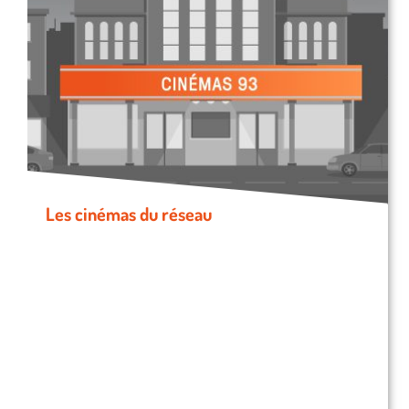
Les cinémas du réseau