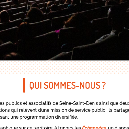
QUI SOMMES-NOUS ?
émas publics et associatifs de Seine-Saint-Denis ainsi que
ns qui relèvent d’une mission de service public. Ils partag
osant une programmation diversifiée.
aphique sur ce territoire, à travers les
Échappées
, un dispo