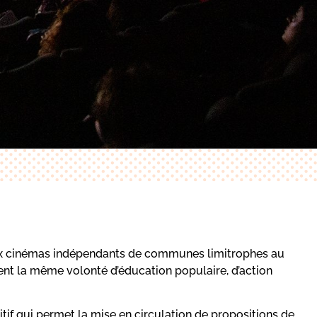
 deux cinémas indépendants de communes limitrophes au
ent la même volonté d’éducation populaire, d’action
sitif qui permet la mise en circulation de propositions de