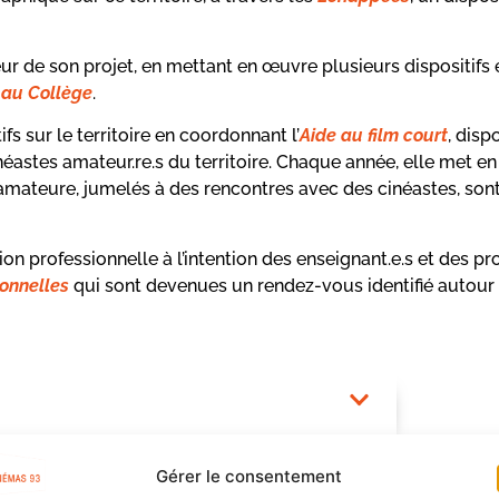
ur de son projet, en mettant en œuvre plusieurs dispositifs 
t au Collège
.
s sur le territoire en coordonnant l’
Aide au film court
, disp
inéastes amateur.re.s du territoire. Chaque année, elle met 
 amateure, jumelés à des rencontres avec des cinéastes, son
on professionnelle à l’intention des enseignant.e.s et des pr
onnelles
qui sont devenues un rendez-vous identifié autour d
Gérer le consentement