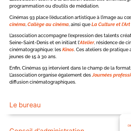
programmation ou d’outils de médiation.
Cinémas 93 place l’éducation artistique à l’image au cœ
cinéma
,
Collège au cinéma
, ainsi que
La Culture et l’Ar
L’association accompagne l’expression des talents créatif
Seine-Saint-Denis et en initiant l’
Atelier
, résidence de c
cinématographique: les
Kinos
. Ces ateliers de pratique
jeunes de 15 à 30 ans.
Enfin, Cinémas 93 intervient dans le champ de la formati
L’association organise également des
Journées professi
diffusion cinématographiques.
Le bureau
Conseil d'administration