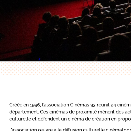
Créée en 1996, l’association Cinémas 93 réunit 24 cin
département. Ces cinémas de proximité mènent des actio
culturelle et défendent un cinéma de création en prop
L’association œuvre à la diffusion culturelle cinématogr