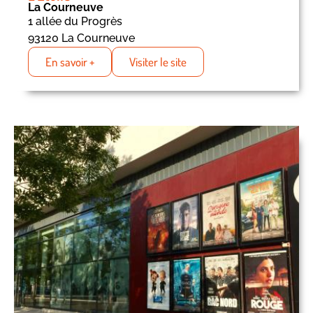
La Courneuve
1 allée du Progrès
93120 La Courneuve
En savoir +
Visiter le site