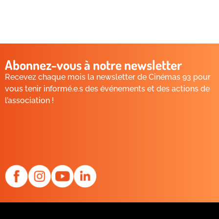
Abonnez-vous à notre newsletter
Recevez chaque mois la newsletter de Cinémas 93 pour
vous tenir informé.e.s des événements et des actions de
l’association !