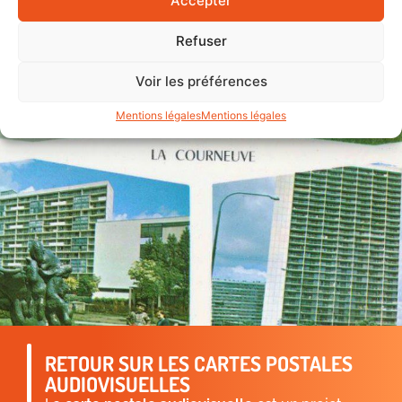
Accepter
Refuser
Voir les préférences
Mentions légales
Mentions légales
RETOUR SUR LES CARTES POSTALES
AUDIOVISUELLES