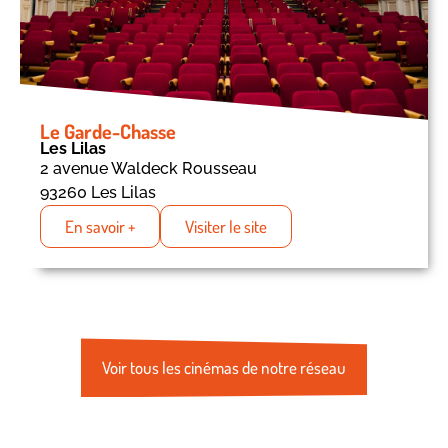
Le Garde-Chasse
Les Lilas
2 avenue Waldeck Rousseau
93260 Les Lilas
En savoir +
Visiter le site
Voir tous les cinémas de notre réseau