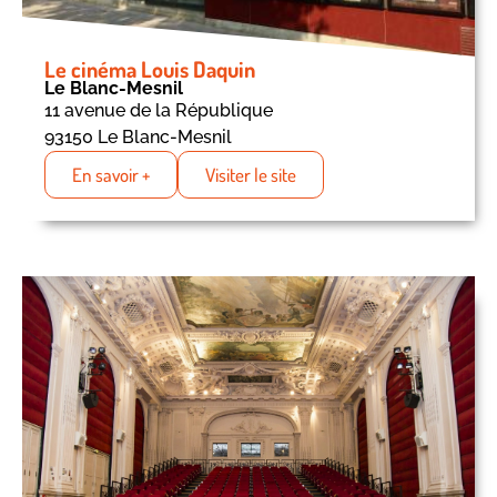
Le cinéma Louis Daquin
Le Blanc-Mesnil
11 avenue de la République
93150 Le Blanc-Mesnil
En savoir +
Visiter le site