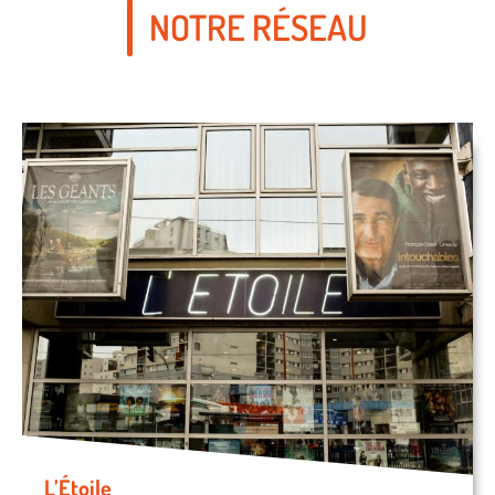
NOTRE RÉSEAU
L’Étoile