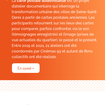
La
carte postale
audiovisuelle
est un projet
d’atelier documentaire qui interroge la
transformation urbaine des villes de Seine-Saint-
Denis à partir de cartes postales anciennes. Les
participants retournent sur les lieux des cartes
pour comparer, parfois confronter, via le son
(témoignages enregistrés) et l’image (prises de
vue actuelles du quartier), le passé et le présent.
Entre 2015 et 2021, 21 ateliers ont été
coordonnés par Cinémas 93 et autant de films
collectifs ont été réalisés.
En savoir +