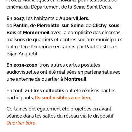
cinéma du Département de la Seine Saint Denis.
En 2017
, les habitants d’
Aubervilliers
,
de
Pantin,
de
Pierrefitte-sur-Seine
, de
Clichy-sous-
Bois
et
Monfermeil
avec la complicité des cinémas,
maisons de quartiers et centres sociaux municipaux,
ont réitéré l’expérince encadrés par Paul Costes et
Bijan Anquetil.
En 2019-2020
, trois autres cartes postales
audiovisuelles ont été réalisées en partenariat avec
une antenne de quartier à
Montreuil
.
En tout,
21 films collectifs
ont été réalisés par les
participants.
Ils sont visibles à ce lien
.
Certaines ont également été projetées en avant-
séance dans les salles du réseau via le dispositif
Quartier libre
.