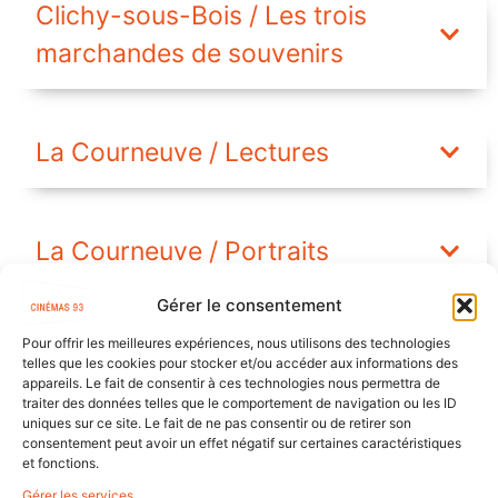
Clichy-sous-Bois / Les trois
marchandes de souvenirs
La Courneuve / Lectures
La Courneuve / Portraits
Gérer le consentement
Pour offrir les meilleures expériences, nous utilisons des technologies
Livry-Gargan / Freinville
telles que les cookies pour stocker et/ou accéder aux informations des
appareils. Le fait de consentir à ces technologies nous permettra de
traiter des données telles que le comportement de navigation ou les ID
uniques sur ce site. Le fait de ne pas consentir ou de retirer son
Livry-Gargan / Lac Sévigné
consentement peut avoir un effet négatif sur certaines caractéristiques
et fonctions.
Gérer les services