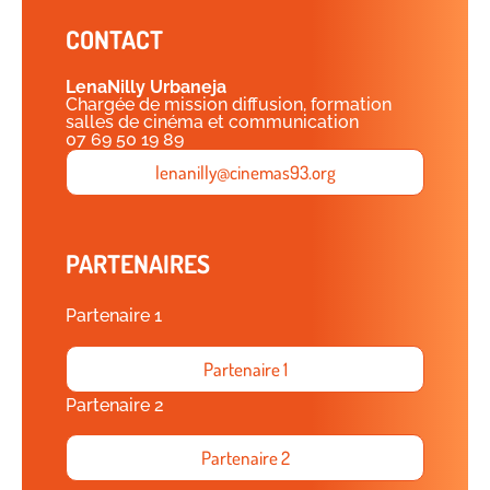
CONTACT
Lena
Nilly Urbaneja
Chargée de mission diffusion, formation
salles de cinéma et communication
07 69 50 19 89
lenanilly@cinemas93.org
PARTENAIRES
Partenaire 1
Partenaire 1
Partenaire 2
Partenaire 2