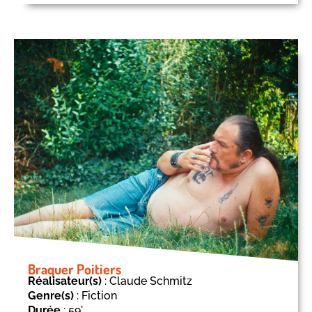
Braquer Poitiers
Réalisateur(s)
: Claude Schmitz
Genre(s)
: Fiction
Durée
: 59'