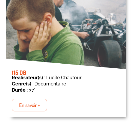
115 DB
Réalisateur(s)
: Lucile Chaufour
Genre(s)
: Documentaire
Durée
: 37'
En savoir +