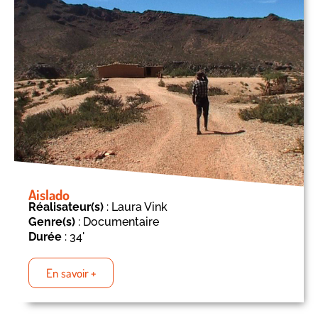
Aislado
Réalisateur(s)
: Laura Vink
Genre(s)
: Documentaire
Durée
: 34'
En savoir +