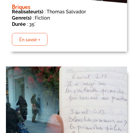
Briques
Réalisateur(s)
: Thomas Salvador
Genre(s)
: Fiction
Durée
: 35'
En savoir +