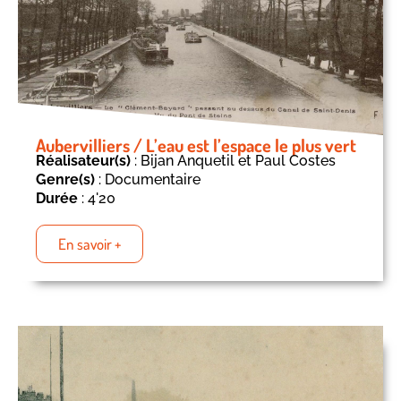
Aubervilliers / L’eau est l’espace le plus vert
Réalisateur(s)
: Bijan Anquetil et Paul Costes
Genre(s)
: Documentaire
Durée
: 4'20
En savoir +