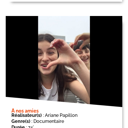
A nos amies
Réalisateur(s)
: Ariane Papillon
Genre(s)
: Documentaire
Durée
: 74'