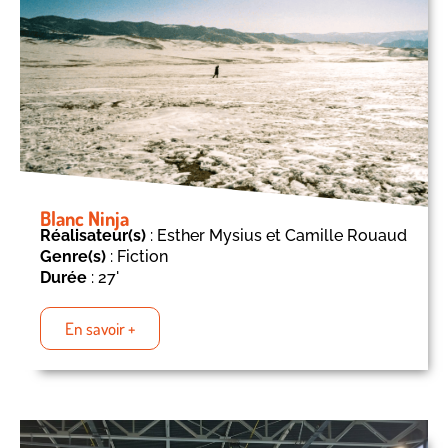
Blanc Ninja
Réalisateur(s)
: Esther Mysius et Camille Rouaud
Genre(s)
: Fiction
Durée
: 27'
En savoir +