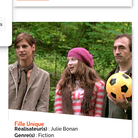
es
Fille Unique
Réalisateur(s)
: Julie Bonan
Genre(s)
: Fiction