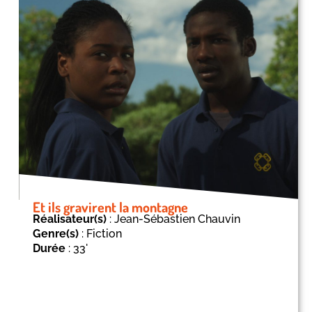
Et ils gravirent la montagne
Réalisateur(s)
: Jean-Sébastien Chauvin
Genre(s)
: Fiction
Durée
: 33'