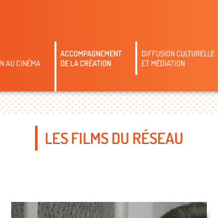
ACCOMPAGNEMENT
DIFFUSION CULTURELLE
N AU CINÉMA
DE LA CRÉATION
ET MÉDIATION
LES FILMS DU RÉSEAU