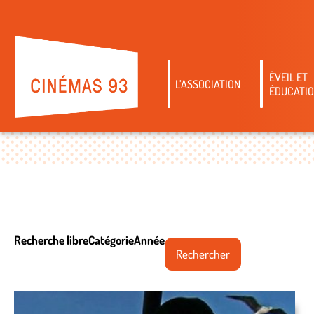
ÉVEIL ET
L’ASSOCIATION
ÉDUCATIO
Recherche libre
Catégorie
Année
Rechercher