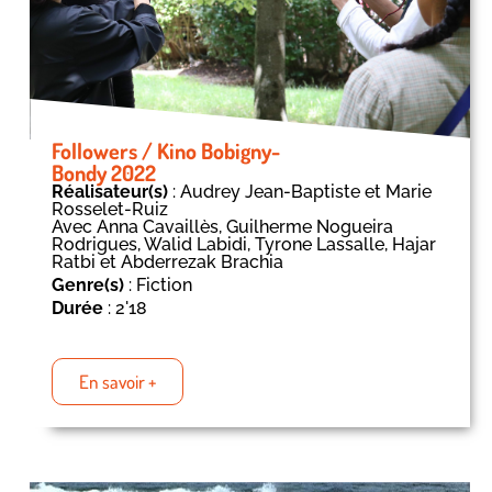
Followers / Kino Bobigny-
Bondy 2022
Réalisateur(s)
: Audrey Jean-Baptiste et Marie
Rosselet-Ruiz
Avec Anna Cavaillès, Guilherme Nogueira
Rodrigues, Walid Labidi, Tyrone Lassalle, Hajar
Ratbi et Abderrezak Brachia
Genre(s)
: Fiction
Durée
: 2'18
En savoir +