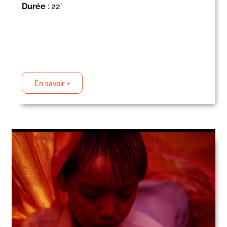
Durée
: 22'
En savoir +