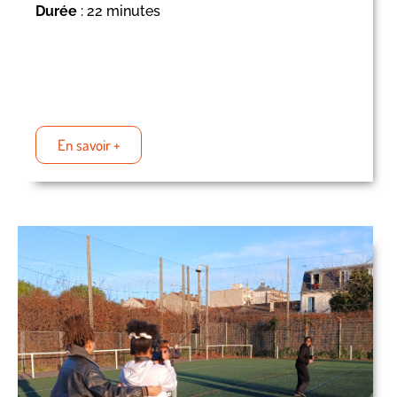
Durée
: 22 minutes
En savoir +