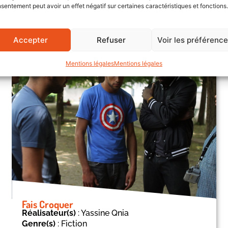
sentement peut avoir un effet négatif sur certaines caractéristiques et fonctions.
Accepter
Refuser
Voir les préférenc
Mentions légales
Mentions légales
Fais Croquer
Réalisateur(s)
: Yassine Qnia
Genre(s)
: Fiction