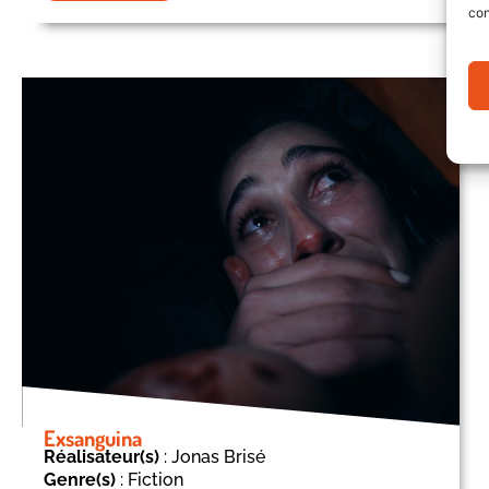
con
Exsanguina
Réalisateur(s)
: Jonas Brisé
Genre(s)
: Fiction