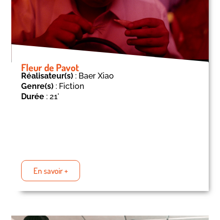
Fleur de Pavot
Réalisateur(s)
: Baer Xiao
Genre(s)
: Fiction
Durée
: 21'
En savoir +