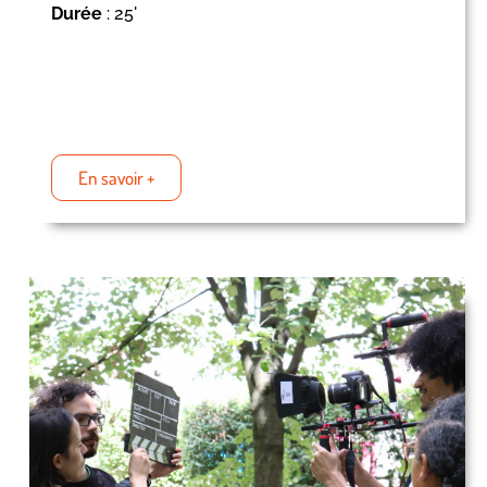
Durée
: 25'
En savoir +