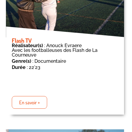
Flash TV
Réalisateur(s)
: Anouck Evraere
Avec les footballeuses des Flash de La
Courneuve
Genre(s)
: Documentaire
Durée
: 22'23
En savoir +