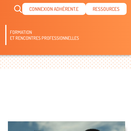
CONNEXION ADHÉRENT.E
RESSOURCES
FORMATION
ET RENCONTRES PROFESSIONNELLES