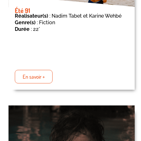
Été 91
Réalisateur(s)
: Nadim Tabet et Karine Wehbé
Genre(s)
: Fiction
Durée
: 22'
En savoir +