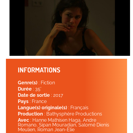
INFORMATIONS
Genre(s)
: Fiction
Durée
: 35'
Date de sortie
: 2017
Pays
: France
Langue(s) originale(s)
: Français
Production
: Bathysphère Productions
Avec
: Hanne Mathisen Haga, Andre
Romano, Sipan Mouradian, Salomé Dienis
Meulien, Roman Jean-Elie