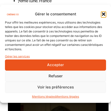
7ème lune, France
WIP St-Ouen
Côté Court
Gérer le consentement
Festival du Film de Cabourg
Pour offrir les meilleures expériences, nous utilisons des technologies
Champs Elysées Film Festival
telles que les cookies pour stocker et/ou accéder aux informations des
appareils. Le fait de consentir à ces technologies nous permettra de
Aide au film court
traiter des données telles que le comportement de navigation ou les ID
uniques sur ce site. Le fait de ne pas consentir ou de retirer son
consentement peut avoir un effet négatif sur certaines caractéristiques
et fonctions.
Gérer les services
Accepter
Refuser
Voir les préférences
Mentions légales
Mentions légales