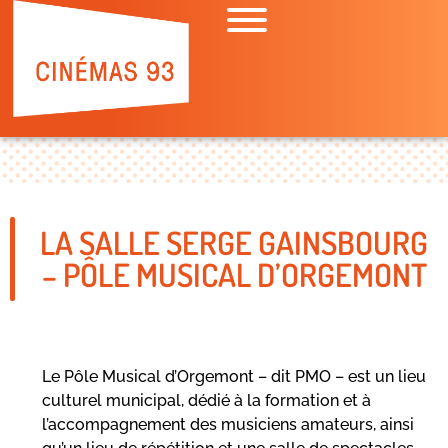
LA SALLE SERGE GAINSBOURG
– PÔLE MUSICAL D’ORGEMONT
Le Pôle Musical d’Orgemont – dit PMO – est un lieu
culturel muni­cipal, dédié à la formation et à
l’accompagnement des musiciens amateurs, ainsi