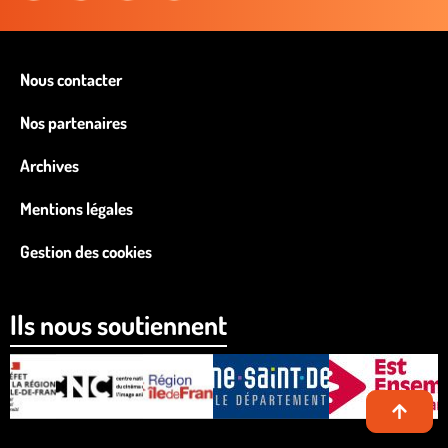
Nous contacter
Nos partenaires
Archives
Mentions légales
Gestion des cookies
Ils nous soutiennent