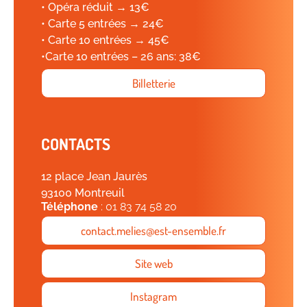
• Opéra réduit → 13€
• Carte 5 entrées → 24€
• Carte 10 entrées → 45€
•Carte 10 entrées – 26 ans: 38€
Billetterie
CONTACTS
12 place Jean Jaurès
93100 Montreuil
Téléphone
: 01 83 74 58 20
contact.melies@est-ensemble.fr
Site web
Instagram