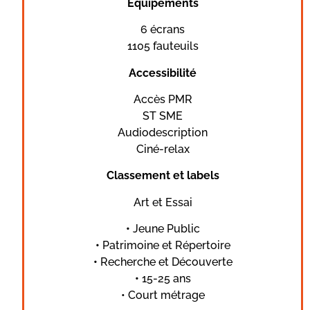
Équipements
6 écrans
1105 fauteuils
Accessibilité
Accès PMR
ST SME
Audiodescription
Ciné-relax
Classement et labels
Art et Essai
•
Jeune Public
•
Patrimoine et Répertoire
•
Recherche et Découverte
•
15-25 ans
• Court métrage