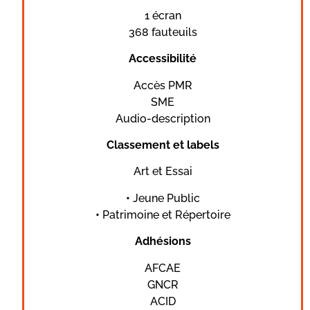
1 écran
368 fauteuils
Accessibilité
Accès PMR
SME
Audio-description
Classement et labels
Art et Essai
•
Jeune Public
•
Patrimoine et Répertoire
Adhésions
AFCAE
GNCR
ACID