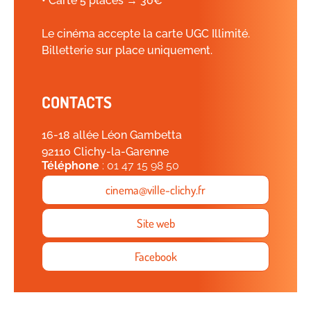
• Carte 5 places → 30€
Le cinéma accepte la carte UGC Illimité.
Billetterie sur place uniquement.
CONTACTS
16-18 allée Léon Gambetta
92110 Clichy-la-Garenne
Téléphone
: 01 47 15 98 50
cinema@ville-clichy.fr
Site web
Facebook