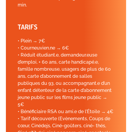
min.
TARIFS
• Plein → 7€
• Courneuvien.ne → 6€
• Réduit étudiant.e, demandeur.euse
d’emploi, + 60 ans, carte handicapé.e,
famille nombreuse, usagers de plus de 60
ans, carte d’abonnement de salles
publiques du 93, ou accompagnant.e d’un
enfant détenteur de la carte d’abonnement
jeune public sur les films jeune public →
5€
• Bénéficiaire RSA ou ami.e de l’Étoile → 4€
• Tarif découverte (Evènements, Coups de
cœur, Cinédejs, Ciné-goûters, ciné- thés,