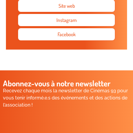
Site web
Instagram
Facebook
Abonnez-vous à notre newsletter
Recevez chaque mois la newsletter de Cinémas 93 pour
vous tenir informé.e.s des événements et des actions de
l’association !