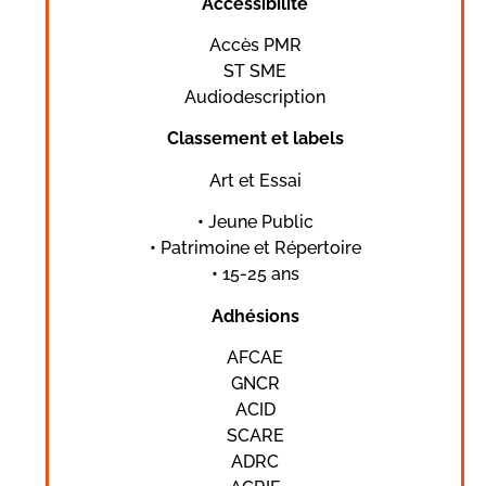
Accessibilité
Accès PMR
ST SME
Audiodescription
Classement et labels
Art et Essai
•
Jeune Public
•
Patrimoine et Répertoire
•
15-25 ans
Adhésions
AFCAE
GNCR
ACID
SCARE
ADRC