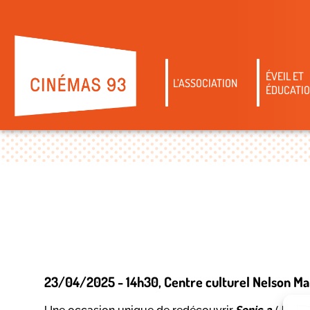
ÉVEIL ET
L’ASSOCIATION
ÉDUCATIO
23/04/2025 - 14h30
, Centre culturel Nelson M