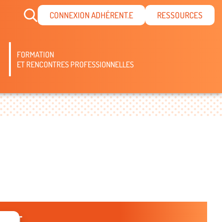
CONNEXION ADHÉRENT.E
RESSOURCES
FORMATION
ET RENCONTRES PROFESSIONNELLES
TACT