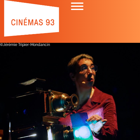
©Jérémie Tripier-Mondancin