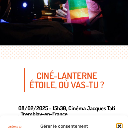
CINÉ-LANTERNE
ÉTOILE, OÙ VAS-TU ?
08/02/2025 - 15h30
, Cinéma Jacques Tati
, Tremblay-en-France
En mêlant films d’animation contemporains et
Gérer le consentement