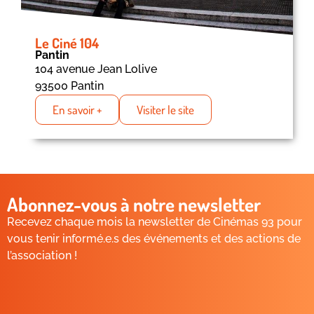
Le Ciné 104
Pantin
104 avenue Jean Lolive
93500 Pantin
En savoir +
Visiter le site
Abonnez-vous à notre newsletter
Recevez chaque mois la newsletter de Cinémas 93 pour
vous tenir informé.e.s des événements et des actions de
l’association !