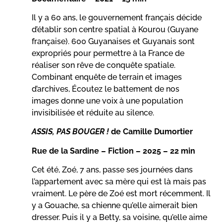
Il y a 60 ans, le gouvernement français décide
d’établir son centre spatial à Kourou (Guyane
française). 600 Guyanaises et Guyanais sont
expropriés pour permettre à la France de
réaliser son rêve de conquête spatiale.
Combinant enquête de terrain et images
d’archives, Écoutez le battement de nos
images donne une voix à une population
invisibilisée et réduite au silence.
ASSIS, PAS BOUGER !
de Camille Dumortier
Rue de la Sardine – Fiction – 2025 – 22 min
Cet été, Zoé, 7 ans, passe ses journées dans
l’appartement avec sa mère qui est là mais pas
vraiment. Le père de Zoé est mort récemment. Il
y a Gouache, sa chienne qu’elle aimerait bien
dresser. Puis il y a Betty, sa voisine, qu’elle aime