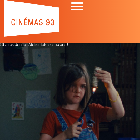
©La résidence l'Atelier fête ses 10 ans !