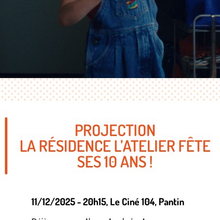
PROJECTION
LA RÉSIDENCE L’ATELIER FÊTE
SES 10 ANS !
11/12/2025 - 20h15
, Le Ciné 104
, Pantin