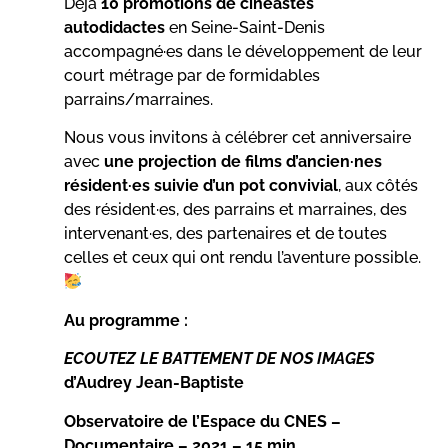
Déjà
10 promotions de cinéastes
autodidactes
en Seine-Saint-Denis
accompagné·es dans le développement de leur
court métrage par de formidables
parrains/marraines.
Nous vous invitons à célébrer cet anniversaire
avec
une projection de films d’ancien·nes
résident·es suivie d’un pot convivial
, aux côtés
des résident·es, des parrains et marraines, des
intervenant·es, des partenaires et de toutes
celles et ceux qui ont rendu l’aventure possible.
Au programme :
ECOUTEZ LE BATTEMENT DE NOS IMAGES
d’Audrey Jean-Baptiste
Observatoire de l’Espace du CNES –
Documentaire – 2021 – 15 min