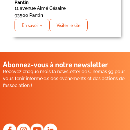
Pantin
11 avenue Aimé Césaire
93500 Pantin
En savoir +
Visiter le site
Abonnez-vous à notre newsletter
Recevez chaque mois la newsletter de Cinémas 93 pour
vous tenir informé.e.s des événements et des actions de
l’association !