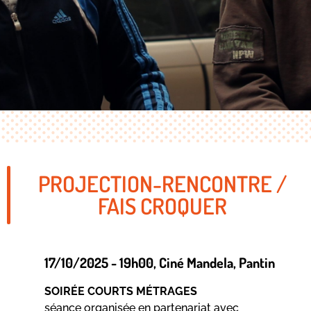
PROJECTION-RENCONTRE /
FAIS CROQUER
17/10/2025 - 19h00
, Ciné Mandela
, Pantin
SOIRÉE COURTS MÉTRAGES
séance organisée en partenariat avec