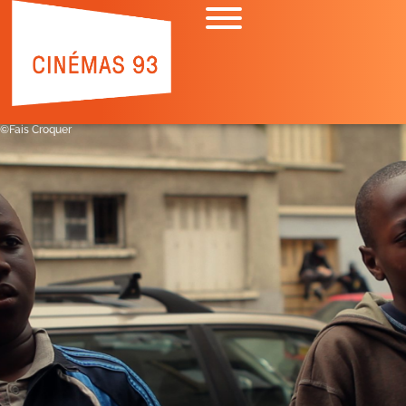
©Fais Croquer