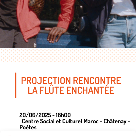
PROJECTION RENCONTRE
LA FLÛTE ENCHANTÉE
20/06/2025 - 18h00
, Centre Social et Culturel Maroc - Châtenay -
Poètes
, Pierrefitte