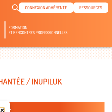
CONNEXION ADHÉRENT.E
RESSOURCES
FORMATION
ET RENCONTRES PROFESSIONNELLES
HANTÉE / INUPILUK
TACT