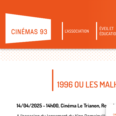
ÉVEIL ET
L’ASSOCIATION
ÉDUCATIO
1996 OU LES MAL
14/04/2025 - 14h00
, Cinéma Le Trianon
, Romain