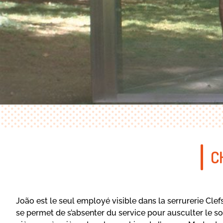
C
João est le seul employé visible dans la serrurerie Clefs M
se permet de s’absenter du service pour ausculter le s