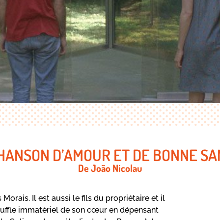
HANSON D’AMOUR ET DE BONNE SA
De João Nicolau
orais. Il est aussi le fils du propriétaire et il
ouffle immatériel de son cœur en dépensant