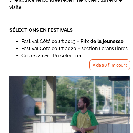
une actrice rencontrée récemment vient lui rendre
visite.
SÉLECTIONS EN FESTIVALS
Festival Côté court 2019 –
Prix de la jeunesse
Festival Côté court 2020 – section Écrans libres
Césars 2021 – Présélection
Aide au film court