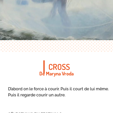
CROSS
De Maryna Vroda
D’abord on le force à courir. Puis il court de lui même.
Puis il regarde courir un autre.