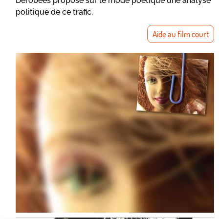
Dérobées propose sur le mode poétique une analyse
politique de ce trafic.
Aide au film court