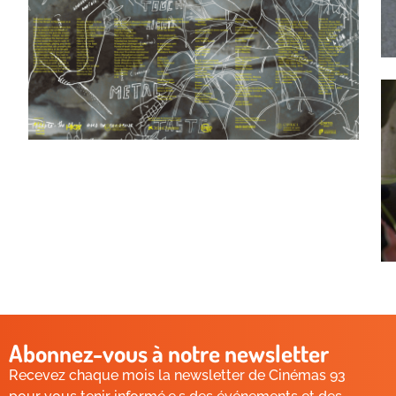
Abonnez-vous à notre newsletter
Recevez chaque mois la newsletter de Cinémas 93