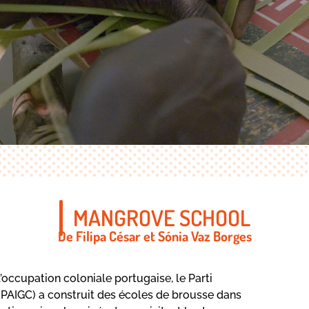
MANGROVE SCHOOL
De Filipa César et Sónia Vaz Borges
occupation coloniale portugaise, le Parti
 (PAIGC) a construit des écoles de brousse dans