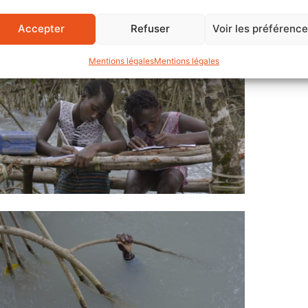
Aide au film court
Accepter
Refuser
Voir les préférenc
Mentions légales
Mentions légales