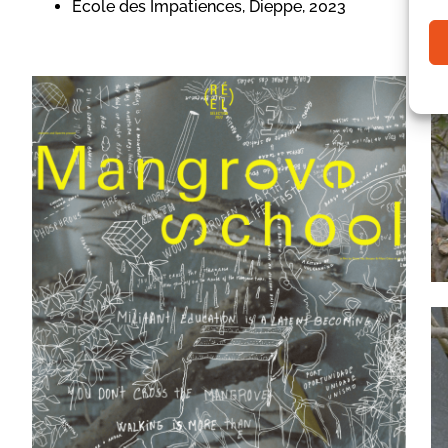
Ecole des Impatiences, Dieppe, 2023