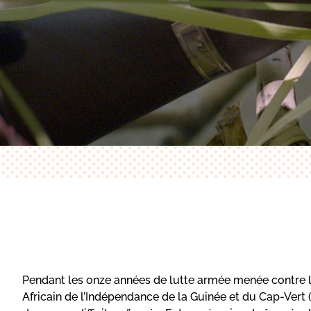
Pendant les onze années de lutte armée menée contre l’
Africain de l’Indépendance de la Guinée et du Cap-Vert