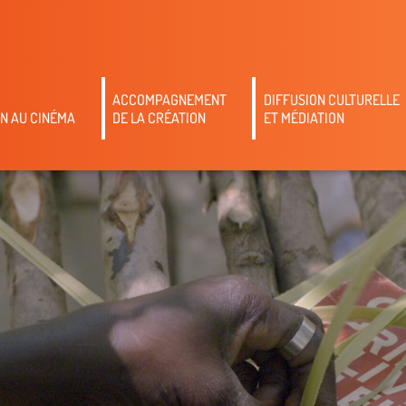
ACCOMPAGNEMENT
DIFFUSION CULTURELLE
N AU CINÉMA
DE LA CRÉATION
ET MÉDIATION