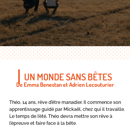
UN MONDE SANS BÊTES
De Emma Benestan et Adrien Lecouturier
Théo, 14 ans, rêve d’être manadier. Il commence son
apprentissage guidé par Mickaël, chez qui il travaille.
Le temps de l’été, Théo devra mettre son rêve à
l’épreuve et faire face à la bête.