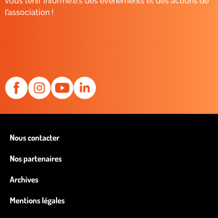
vous tenir informé.e.s des événements et des actions de
l’association !
Nous contacter
Nos partenaires
Archives
Mentions légales