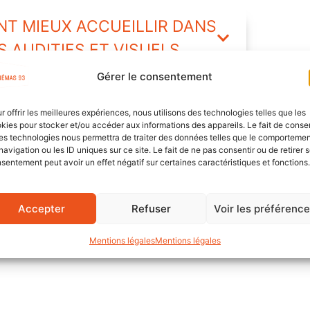
NT MIEUX ACCUEILLIR DANS
S AUDITIFS ET VISUELS
Gérer le consentement
E ET INTUITIVE AU
r offrir les meilleures expériences, nous utilisons des technologies telles que les
kies pour stocker et/ou accéder aux informations des appareils. Le fait de consen
es technologies nous permettra de traiter des données telles que le comporteme
navigation ou les ID uniques sur ce site. Le fait de ne pas consentir ou de retirer 
sentement peut avoir un effet négatif sur certaines caractéristiques et fonctions.
ESSIONNELLE : LA
Accepter
Refuser
Voir les préférenc
Mentions légales
Mentions légales