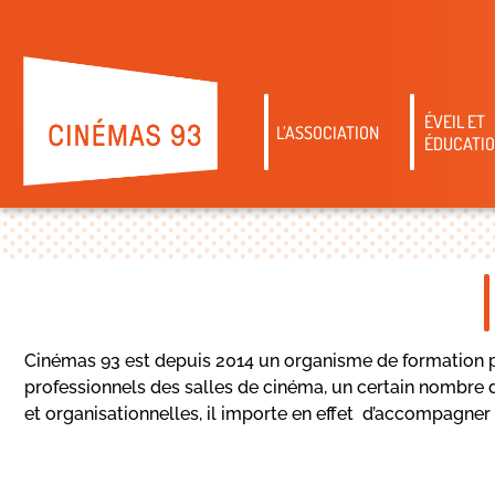
ÉVEIL ET
L’ASSOCIATION
ÉDUCATIO
Cinémas 93 est depuis 2014 un organisme de formation pr
professionnels des salles de cinéma, un certain nombre 
et organisationnelles, il importe en effet d’accompagner