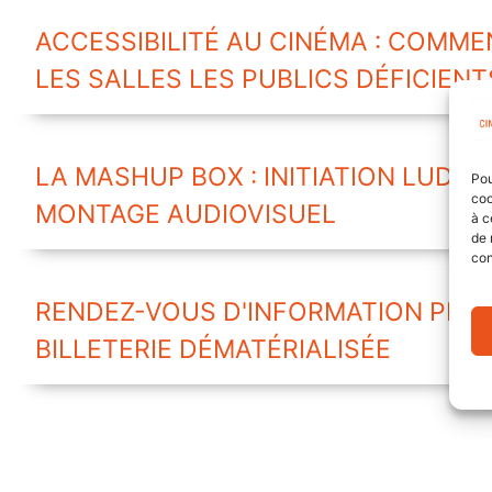
ACCESSIBILITÉ AU CINÉMA : COMME
LES SALLES LES PUBLICS DÉFICIENT
LA MASHUP BOX : INITIATION LUDIQU
Pou
coo
MONTAGE AUDIOVISUEL
à c
de 
con
RENDEZ-VOUS D'INFORMATION PROF
BILLETERIE DÉMATÉRIALISÉE