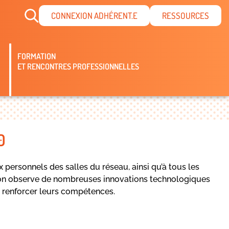
CONNEXION ADHÉRENT.E
RESSOURCES
FORMATION
ET RENCONTRES PROFESSIONNELLES
0
personnels des salles du réseau, ainsi qu’à tous les
 l’on observe de nombreuses innovations technologiques
 à renforcer leurs compétences.