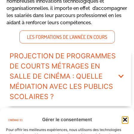
nombreuses innovations technologiques et
organisationnelles, il importe en effet d’accompagner
les salariés dans leur parcours professionnel en les
aidant à renforcer leurs compétences.
LES FORMATIONS DE L'ANNÉE EN COURS
PROJECTION DE PROGRAMMES
DE COURTS MÉTRAGES EN
SALLE DE CINÉMA : QUELLE
MÉDIATION AVEC LES PUBLICS
SCOLAIRES ?
Gérer le consentement
ACCESSIBILITÉ AU CINÉMA :
Pour offrir les meilleures expériences, nous utilisons des technologies
COMMENT ACCOMPAGNER LES