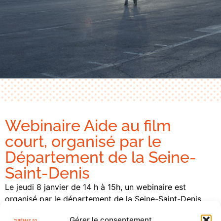
Webinaire Aide au film
court, organisé par le
Département de la Seine-
Saint-Denis
Le jeudi 8 janvier de 14 h à 15h, un webinaire est
organisé par le département de la Seine-Saint-Denis
pour répondre aux questions relatives à l’Aide au film
Gérer le consentement