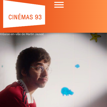
©Baise-en-ville de Martin Jauvat