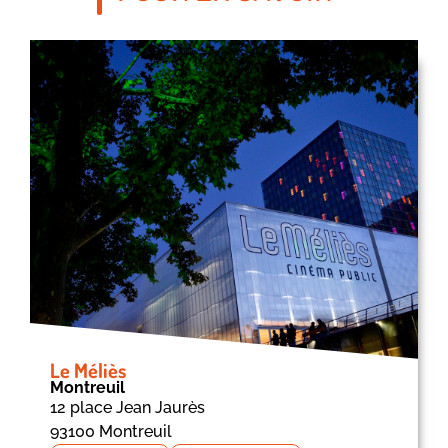
Le Méliès
Montreuil
12 place Jean Jaurès
93100 Montreuil