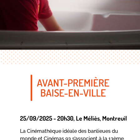
AVANT-PREMIÈRE
BAISE-EN-VILLE
25/09/2025 - 20h30
, Le Méliès
, Montreuil
La Cinémathèque idéale des banlieues du
monde et Cinémas 93 s’associent à la 13ème