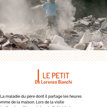
LE PETIT
De Lorenzo Bianchi
. La maladie du père dont il partage les heures
homme de la maison. Lors de la visite