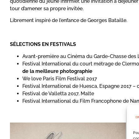
quotidienne du jeune infirmier, une invitation à déjeuner 
tour d’amener sa propre invitée.
Librement inspiré de l’enfance de Georges Bataille.
SÉLECTIONS EN FESTIVALS
Avant-première au Cinéma du Garde-Chasse des L
Festival International du court métrage de Clerm
de la meilleure photographie
We love Paris Film Festival 2017
Festival International de Huesca, Espagne 2017 – 
Festival de Valletta 2017, Malte
Festival International du Film Francophone de Na
Pou
coo