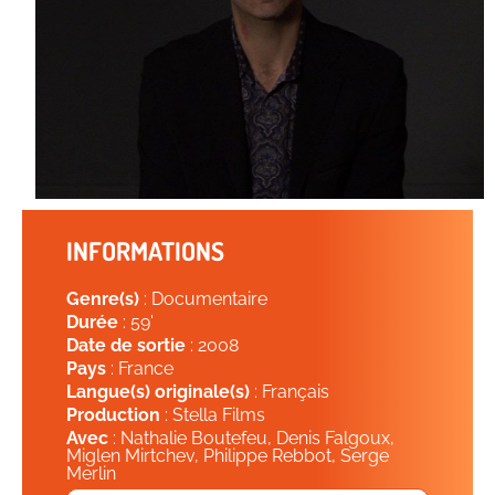
INFORMATIONS
Genre(s)
: Documentaire
Durée
: 59'
Date de sortie
: 2008
Pays
: France
Langue(s) originale(s)
: Français
Production
: Stella Films
Avec
: Nathalie Boutefeu, Denis Falgoux,
Miglen Mirtchev, Philippe Rebbot, Serge
Merlin