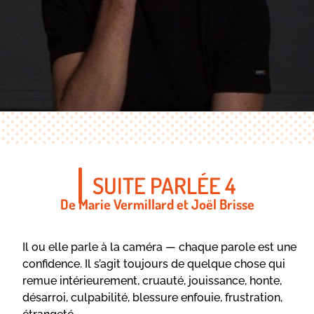
SUITE PARLÉE 4
De Marie Vermillard et Joël Brisse
Il ou elle parle à la caméra — chaque parole est une
confidence. Il s’agit toujours de quelque chose qui
remue intérieurement, cruauté, jouissance, honte,
désarroi, culpabilité, blessure enfouie, frustration,