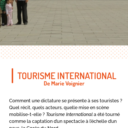
TOURISME INTERNATIONAL
De Marie Voignier
Comment une dictature se présente à ses touristes ?
Quel récit, quels acteurs, quelle mise en scène
mobilise-t-elle ?
Tourisme International
a été tourné
comme la captation d’un spectacle à l’échelle d’un